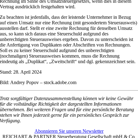
Rechnung im Sinne des Umsatzsteuergesetzes, wenn dies in diesem
Vertrag ausdrücklich festgehalten wird.
Zu beachten ist jedenfalls, dass der leistende Unternehmer in Bezug
auf einen Umsatz nur eine Rechnung (mit gesondertem Steuerausweis)
ausstellen darf. Stellt er eine zweite Rechnung für denselben Umsatz
aus, so kann sich daraus eine Steuerschuld aufgrund des
unberechtigten Steuerausweises ergeben. Davon zu unterscheiden ist
die Anfertigung von Duplikaten oder Abschriften von Rechnungen.
Soll es zu keiner Steuerschuld aufgrund des unberechtigten
(nochmaligen) Steuerausweises kommen, muss die Rechnung
eindeutig als „Duplikat“, „Zweitschrift“ und dgl. gekennzeichnet sein.
Stand: 28. April 2024
Bild: Andrey Popov – stock.adobe.com
Trotz sorgfältiger Datenzusammenstellung können wir keine Gewähr
für die vollständige Richtigkeit der dargestellten Informationen
übernehmen. Bei weiteren Fragen und für eine persönliche Beratung
stehen wir Ihnen jederzeit gerne für ein persönliches Gespräch zur
Verfügung.
Abonnieren Sie unseren Newsletter
REICHART & PARTNER Steuerberatung Gesellschaft mbH & Co