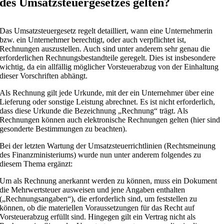
des Umsatzsteuergesetzes gelten?
Das Umsatzsteuergesetz regelt detailliert, wann eine Unternehmerin
bzw. ein Unternehmer berechtigt, oder auch verpflichtet ist,
Rechnungen auszustellen. Auch sind unter anderem sehr genau die
erforderlichen Rechnungsbestandteile geregelt. Dies ist insbesondere
wichtig, da ein allfällig möglicher Vorsteuerabzug von der Einhaltung
dieser Vorschriften abhängt.
Als Rechnung gilt jede Urkunde, mit der ein Unternehmer über eine
Lieferung oder sonstige Leistung abrechnet. Es ist nicht erforderlich,
dass diese Urkunde die Bezeichnung „Rechnung“ trägt. Als
Rechnungen können auch elektronische Rechnungen gelten (hier sind
gesonderte Bestimmungen zu beachten).
Bei der letzten Wartung der Umsatzsteuerrichtlinien (Rechtsmeinung
des Finanzministeriums) wurde nun unter anderem folgendes zu
diesem Thema ergänzt:
Um als Rechnung anerkannt werden zu können, muss ein Dokument
die Mehrwertsteuer ausweisen und jene Angaben enthalten
(„Rechnungsangaben“), die erforderlich sind, um feststellen zu
können, ob die materiellen Voraussetzungen für das Recht auf
Vorsteuerabzug erfüllt sind. Hingegen gilt ein Vertrag nicht als