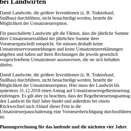
bei Landwirten
Damit Landwirte, die größere Investitionen (z. B. Traktorkauf,
Stallbau) durchführen, nicht benachteiligt werden, besteht die
Möglichkeit der Umsatzsteueroption.
Für pauschalierte Landwirte gilt die Fiktion, dass die jährliche Summe
ihrer Umsatzsteuerzahllast der jährlichen Summe ihrer
Vorsteuergutschrift entspricht. Sie müssen deshalb keine
Umsatzsteuervoranmeldungen und keine Umsatzsteuererklärungen
abgeben und haben auf ihren Rechnungen die jeweils gesetzlich
vorgeschriebene Umsatzsteuer auszuweisen, die sie sich behalten
dürfen.
Damit Landwirte, die größere Investitionen (z. B. Traktorkauf,
Stallbau) durchführen, nicht benachteiligt werden, besteht die
Möglichkeit der Umsatzsteueroption. Hier muss der Landwirt bis
spätestens 31.12.2018 einen Antrag auf Umsatzsteuerregelbesteuerung
einbringen. Es gilt aber zu beachten, dass der Regelbesteuerungsantrag
den Landwirt für fünf Jahre bindet und außerdem bei einem
Rückwechsel nach Ablauf dieser Frist in die
Umsatzsteuerpauschalierung eine Vorsteuerberichtigung durchzuführe
ist.
Planungsrechnung für das laufende und die nächsten vier Jahre