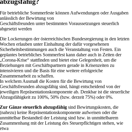
abzugsfähig?
Für betriebliche Sommerfeste können Aufwendungen oder Ausgaben
anlässlich der Bewirtung von
Geschäftsfreunden unter bestimmten Voraussetzungen steuerlich
abgesetzt werden
Die Lockerungen der österreichischen Bundesregierung in den letzten
Wochen erlauben unter Einhaltung der dafür vorgesehenen
Sicherheitsbestimmungen auch die Veranstaltung von Festen. Ein
geplantes betriebliches Sommerfest kann daher auch in Zeiten der
„Corona-Krise“ stattfinden und bietet eine Gelegenheit, um die
Beziehungen mit Geschäftspartnern gerade in Krisenzeiten zu
intensivieren und die Basis für eine weitere erfolgreiche
Zusammenarbeit zu schaffen.
In welchem Ausmaß die Kosten für die Bewirtung von
Geschäftsfreunden abzugsfähig sind, hängt entscheidend von der
jeweiligen Repräsentationskomponente ab. Denkbar ist die steuerliche
Abzugsfähigkeit zu 100%, 50% (bzw. derzeit 75%) oder 0%.
Zur Gänze steuerlich abzugsfähig
sind Bewirtungskosten, die
(nahezu) keine Repräsentationskomponente aufweisen oder die
unmittelbar Bestandteil der Leistung sind bzw. in unmittelbarem
Zusammenhang mit der Leistung des Steuerpflichtigen stehen, wie
etwa