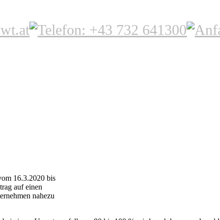
vom 16.3.2020 bis
rag auf einen
nternehmen nahezu