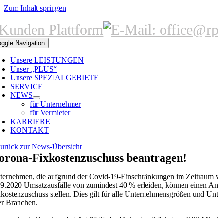
Zum Inhalt springen
oggle Navigation
Unsere LEISTUNGEN
Unser „PLUS“
Unsere SPEZIALGEBIETE
SERVICE
NEWS
für Unternehmer
für Vermieter
KARRIERE
KONTAKT
zurück zur News-Übersicht
orona-Fixkostenzuschuss beantragen!
ternehmen, die aufgrund der Covid-19-Einschränkungen im Zeitraum 
.9.2020 Umsatzausfälle von zumindest 40 % erleiden, können einen Ant
xkostenzuschuss stellen. Dies gilt für alle Unternehmensgrößen und U
ler Branchen.