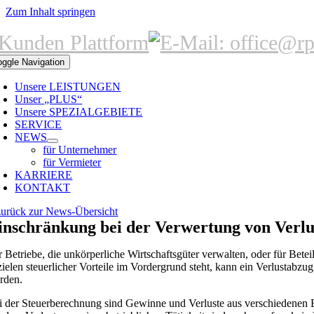
Zum Inhalt springen
oggle Navigation
Unsere LEISTUNGEN
Unser „PLUS“
Unsere SPEZIALGEBIETE
SERVICE
NEWS
für Unternehmer
für Vermieter
KARRIERE
KONTAKT
zurück zur News-Übersicht
inschränkung bei der Verwertung von Verlu
r Betriebe, die unkörperliche Wirtschaftsgüter verwalten, oder für Betei
zielen steuerlicher Vorteile im Vordergrund steht, kann ein Verlustabzu
rden.
i der Steuerberechnung sind Gewinne und Verluste aus verschiedenen Ei