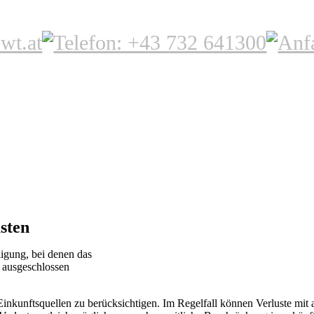
sten
ligung, bei denen das
g ausgeschlossen
nkunftsquellen zu berücksichtigen. Im Regelfall können Verluste mit 