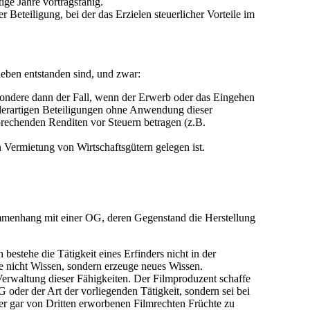
ige Jahre vortragsfähig.
Beteiligung, bei der das Erzielen steuerlicher Vorteile im
ieben entstanden sind, und zwar:
besondere dann der Fall, wenn der Erwerb oder das Eingehen
 derartigen Beteiligungen ohne Anwendung dieser
prechenden Renditen vor Steuern betragen (z.B.
 Vermietung von Wirtschaftsgütern gelegen ist.
enhang mit einer OG, deren Gegenstand die Herstellung
estehe die Tätigkeit eines Erfinders nicht in der
te nicht Wissen, sondern erzeuge neues Wissen.
Verwaltung dieser Fähigkeiten. Der Filmproduzent schaffe
 oder der Art der vorliegenden Tätigkeit, sondern sei bei
oder gar von Dritten erworbenen Filmrechten Früchte zu