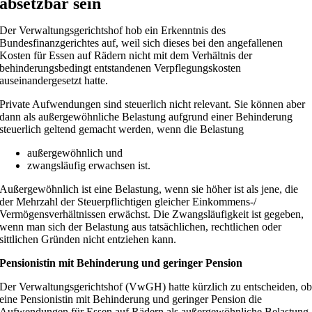
absetzbar sein
Der Verwaltungsgerichtshof hob ein Erkenntnis des
Bundesfinanzgerichtes auf, weil sich dieses bei den angefallenen
Kosten für Essen auf Rädern nicht mit dem Verhältnis der
behinderungsbedingt entstandenen Verpflegungskosten
auseinandergesetzt hatte.
Private Aufwendungen sind steuerlich nicht relevant. Sie können aber
dann als außergewöhnliche Belastung aufgrund einer Behinderung
steuerlich geltend gemacht werden, wenn die Belastung
außergewöhnlich und
zwangsläufig erwachsen ist.
Außergewöhnlich ist eine Belastung, wenn sie höher ist als jene, die
der Mehrzahl der Steuerpflichtigen gleicher Einkommens-/
Vermögensverhältnissen erwächst. Die Zwangsläufigkeit ist gegeben,
wenn man sich der Belastung aus tatsächlichen, rechtlichen oder
sittlichen Gründen nicht entziehen kann.
Pensionistin mit Behinderung und geringer Pension
Der Verwaltungsgerichtshof (VwGH) hatte kürzlich zu entscheiden, o
eine Pensionistin mit Behinderung und geringer Pension die
Aufwendungen für Essen auf Rädern als außergewöhnliche Belastung