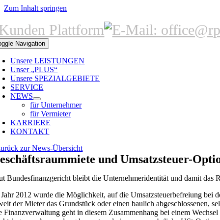
Zum Inhalt springen
oggle Navigation
Unsere LEISTUNGEN
Unser „PLUS“
Unsere SPEZIALGEBIETE
SERVICE
NEWS
für Unternehmer
für Vermieter
KARRIERE
KONTAKT
zurück zur News-Übersicht
eschäftsraummiete und Umsatzsteuer-Opti
ut Bundesfinanzgericht bleibt die Unternehmeridentität und damit das 
 Jahr 2012 wurde die Möglichkeit, auf die Umsatzsteuerbefreiung bei 
weit der Mieter das Grundstück oder einen baulich abgeschlossenen, se
e Finanzverwaltung geht in diesem Zusammenhang bei einem Wechsel de