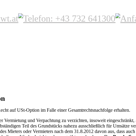
on
Recht auf USt-Option im Falle einer Gesamtrechtsnachfolge erhalten.
der Vermietung und Verpachtung zu verzichten, insoweit eingeschränkt
lbständigen Teil des Grundstücks nahezu ausschließlich für Umsätze ve
s Mieters oder Vermieters nach dem 31.8.2012 davon aus, dass auch b