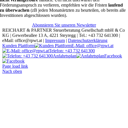
Förderungsanspruch zu verlieren, empfehlen wir die Fristen
laufend
zu überwachen
(zB jeden Monatsletzten zu beurteilen, ob bereits alle
Investitionen abgeschlossen wurden).
Abonnieren Sie unseren Newsletter
REICHART & PARTNER Steuerberatung Gesellschaft mbH & Co
KG | Gewerbeallee 13 A, 4221 Steyregg | Tel.: +43 732 641300 |
eMail: office@rpwt.at |
Impressum
|
Datenschutzerklärung
Kunden Plattform
E-Mail: office@rpwt.at
Telefon: +43 732 641300
Anfahrtsplan
Facebook
Page load link
Nach oben