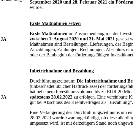
September 2020
und 28. Februar 2021
ein Förderan
wurde.
Erste Maßnahmen setzen
Erste Maßnahmen
im Zusammenhang mit der Investi
zwischen 1. August 2020 und
31. Mai 2021
gesetzt w
JA
Maßnahmen sind Bestellungen, Lieferungen, der Begi
Anzahlungen, Zahlungen, Rechnungen, Abschluss eine
oder der Baubeginn der förderungsfähigen Investitione
Inbetriebnahme und Bezahlung
Durchführungszeitraum:
Die Inbetriebnahme
und
Be
(unbeschadet üblicher Haftrücklässe) der förderungsfäh
hat bei einem Investitionsvolumen bis zu EUR 20 Mio.
JA
spätestens 28.02.2022
zu erfolgen. Eine vereinbarte K
gilt bei Abschluss des Kreditvertrages als „Bezahlung“
Eine Verlängerung des Durchführungszeitraums um ein
28.02.2023 wurde zwar angekündigt, ob diese allerding
umgesetzt wird, ist mit derzeitigem Stand noch ungewi