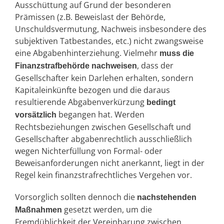
Ausschüttung auf Grund der besonderen
Prämissen (z.B. Beweislast der Behörde,
Unschuldsvermutung, Nachweis insbesondere des
subjektiven Tatbestandes, etc.) nicht zwangsweise
eine Abgabenhinterziehung. Vielmehr
muss die
, dass der
Finanzstrafbehörde nachweisen
Gesellschafter kein Darlehen erhalten, sondern
Kapitaleinkünfte bezogen und die daraus
resultierende Abgabenverkürzung
bedingt
begangen hat. Werden
vorsätzlich
Rechtsbeziehungen zwischen Gesellschaft und
Gesellschafter abgabenrechtlich ausschließlich
wegen Nichterfüllung von Formal- oder
Beweisanforderungen nicht anerkannt, liegt in der
Regel kein finanzstrafrechtliches Vergehen vor.
Vorsorglich sollten dennoch die
nachstehenden
gesetzt werden, um die
Maßnahmen
Fremdüblichkeit der Vereinbarung zwischen