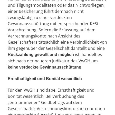
und Tilgungsmodalitäten oder das Nichtvorliegen
einer Besicherung führt demnach nicht
zwangsläufig zu einer verdeckten
Gewinnausschüttung mit entsprechender KESt-
Vorschreibung. Sofern die Erfassung auf dem
Verrechnungskonto nach Ansicht des
Gesellschafters tatsächlich eine Verbindlichkeit von
ihm gegenüber der Gesellschaft darstellt und eine
ist, handelt es
Rückzahlung gewollt und möglich
sich nach der neueren Judikatur des VwGH um
.
keine verdeckte Gewinnausschüttung
Ernsthaftigkeit und Bonität wesentlich
Für den VwGH sind dabei Ernsthaftigkeit und
Bonität wesentlich: Bei Verbuchung des
„entnommenen“ Geldbetrags auf dem
Gesellschafter-Verrechnungskonto kann nur dann
eine verdeckte Ausschüttung vorliegen, wenn im