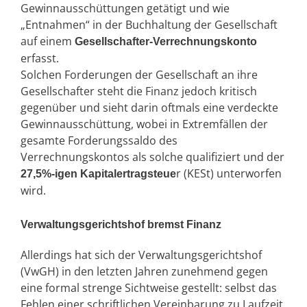
Gewinnausschüttungen getätigt und wie
„Entnahmen“ in der Buchhaltung der Gesellschaft
auf einem
Gesellschafter-Verrechnungskonto
erfasst.
Solchen Forderungen der Gesellschaft an ihre
Gesellschafter steht die Finanz jedoch kritisch
gegenüber und sieht darin oftmals eine verdeckte
Gewinnausschüttung, wobei in Extremfällen der
gesamte Forderungssaldo des
Verrechnungskontos als solche qualifiziert und der
r (KESt) unterworfen
27,5%-igen Kapitalertragsteue
wird.
Verwaltungsgerichtshof bremst Finanz
Allerdings hat sich der Verwaltungsgerichtshof
(VwGH) in den letzten Jahren zunehmend gegen
eine formal strenge Sichtweise gestellt: selbst das
Fehlen einer schriftlichen Vereinbarung zu Laufzeit