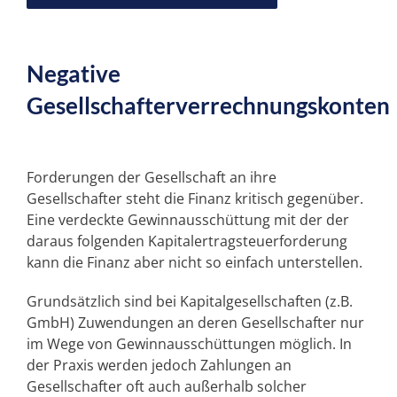
Unser „PLUS“
Negative
Unsere SPEZIALGEBIETE
Gesellschafterverrechnungskonten
SERVICE
Forderungen der Gesellschaft an ihre
Gesellschafter steht die Finanz kritisch gegenüber.
NEWS
Eine verdeckte Gewinnausschüttung mit der der
daraus folgenden Kapitalertragsteuerforderung
kann die Finanz aber nicht so einfach unterstellen.
KARRIERE
Grundsätzlich sind bei Kapitalgesellschaften (z.B.
GmbH) Zuwendungen an deren Gesellschafter nur
KONTAKT
im Wege von Gewinnausschüttungen möglich. In
der Praxis werden jedoch Zahlungen an
Gesellschafter oft auch außerhalb solcher