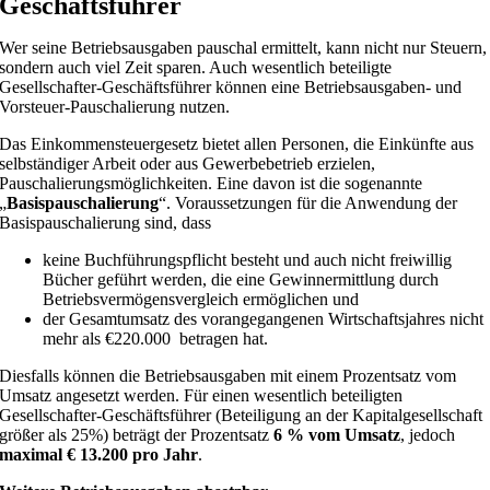
Geschäftsführer
Wer seine Betriebsausgaben pauschal ermittelt, kann nicht nur Steuern,
sondern auch viel Zeit sparen. Auch wesentlich beteiligte
Gesellschafter-Geschäftsführer können eine Betriebsausgaben- und
Vorsteuer-Pauschalierung nutzen.
Das Einkommensteuergesetz bietet allen Personen, die Einkünfte aus
selbständiger Arbeit oder aus Gewerbebetrieb erzielen,
Pauschalierungsmöglichkeiten. Eine davon ist die sogenannte
„
Basispauschalierung
“. Voraussetzungen für die Anwendung der
Basispauschalierung sind, dass
keine Buchführungspflicht besteht und auch nicht freiwillig
Bücher geführt werden, die eine Gewinnermittlung durch
Betriebsvermögensvergleich ermöglichen und
der Gesamtumsatz des vorangegangenen Wirtschaftsjahres nicht
mehr als €220.000 betragen hat.
Diesfalls können die Betriebsausgaben mit einem Prozentsatz vom
Umsatz angesetzt werden. Für einen wesentlich beteiligten
Gesellschafter-Geschäftsführer (Beteiligung an der Kapitalgesellschaft
größer als 25%) beträgt der Prozentsatz
6 % vom Umsatz
, jedoch
maximal € 13.200 pro Jahr
.