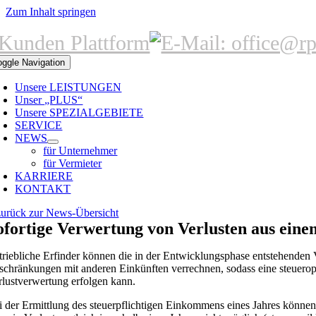
Zum Inhalt springen
oggle Navigation
Unsere LEISTUNGEN
Unser „PLUS“
Unsere SPEZIALGEBIETE
SERVICE
NEWS
für Unternehmer
für Vermieter
KARRIERE
KONTAKT
zurück zur News-Übersicht
ofortige Verwertung von Verlusten aus eine
triebliche Erfinder können die in der Entwicklungsphase entstehenden 
schränkungen mit anderen Einkünften verrechnen, sodass eine steuerop
rlustverwertung erfolgen kann.
i der Ermittlung des steuerpflichtigen Einkommens eines Jahres können 