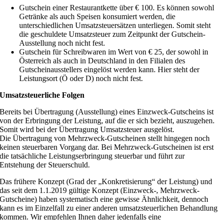
Gutschein einer Restaurantkette über € 100. Es können sowohl
Getränke als auch Speisen konsumiert werden, die
unterschiedlichen Umsatzsteuersätzen unterliegen. Somit steht
die geschuldete Umsatzsteuer zum Zeitpunkt der Gutschein-
Ausstellung noch nicht fest.
Gutschein für Schreibwaren im Wert von € 25, der sowohl in
Österreich als auch in Deutschland in den Filialen des
Gutscheinausstellers eingelöst werden kann. Hier steht der
Leistungsort (Ö oder D) noch nicht fest.
Umsatzsteuerliche Folgen
Bereits bei Übertragung (Ausstellung) eines Einzweck-Gutscheins ist
von der Erbringung der Leistung, auf die er sich bezieht, auszugehen.
Somit wird bei der Übertragung Umsatzsteuer ausgelöst.
Die Übertragung von Mehrzweck-Gutscheinen stellt hingegen noch
keinen steuerbaren Vorgang dar. Bei Mehrzweck-Gutscheinen ist erst
die tatsächliche Leistungserbringung steuerbar und führt zur
Entstehung der Steuerschuld.
Das frühere Konzept (Grad der „Konkretisierung“ der Leistung) und
das seit dem 1.1.2019 gültige Konzept (Einzweck-, Mehrzweck-
Gutscheine) haben systematisch eine gewisse Ähnlichkeit, dennoch
kann es im Einzelfall zu einer anderen umsatzsteuerlichen Behandlung
kommen. Wir empfehlen Ihnen daher jedenfalls eine