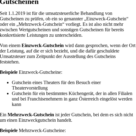
Gutscheinen
Seit 1.1.2019 ist für die umsatzsteuerliche Behandlung von
Gutscheinen zu prüfen, ob ein so genannter „Einzweck-Gutschein“
oder ein „Mehrzweck-Gutschein“ vorliegt. Es ist also nicht mehr
zwischen Wertgutscheinen und sonstigen Gutscheinen für bereits
konkretisierte Leistungen zu unterscheiden.
Von einem
Einzweck-Gutschein
wird dann gesprochen, wenn der Ort
der Leistung, auf die er sich bezieht, und die dafür geschuldete
Umsatzsteuer zum Zeitpunkt der Ausstellung des Gutscheins
feststehen.
Beispiele
Einzweck-Gutscheine:
Gutschein eines Theaters für den Besuch einer
Theatervorstellung
Gutschein für ein bestimmtes Küchengerät, der in allen Filialen
und bei Franchisenehmern in ganz Österreich eingelöst werden
kann
Ein
Mehrzweck-Gutschein
ist jeder Gutschein, bei dem es sich nicht
um einen Einzweckgutschein handelt.
Beispiele
Mehrzweck-Gutscheine: