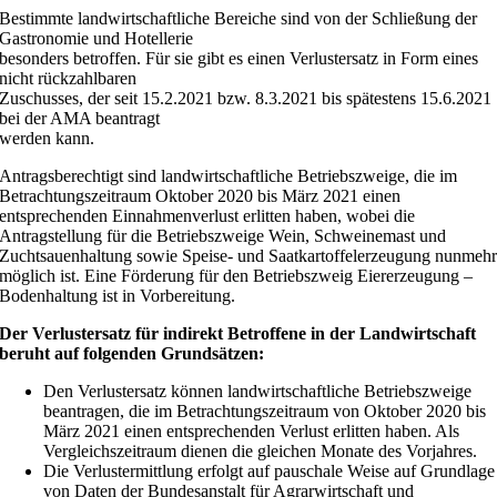
Bestimmte landwirtschaftliche Bereiche sind von der Schließung der
Gastronomie und Hotellerie
besonders betroffen. Für sie gibt es einen Verlustersatz in Form eines
nicht rückzahlbaren
Zuschusses, der seit 15.2.2021 bzw. 8.3.2021 bis spätestens 15.6.2021
bei der AMA beantragt
werden kann.
Antragsberechtigt sind landwirtschaftliche Betriebszweige, die im
Betrachtungszeitraum Oktober 2020 bis März 2021 einen
entsprechenden Einnahmenverlust erlitten haben, wobei die
Antragstellung für die Betriebszweige Wein, Schweinemast und
Zuchtsauenhaltung sowie Speise- und Saatkartoffelerzeugung nunmeh
möglich ist. Eine Förderung für den Betriebszweig Eiererzeugung –
Bodenhaltung ist in Vorbereitung.
Der Verlustersatz für indirekt Betroffene in der Landwirtschaft
beruht auf folgenden Grundsätzen:
Den Verlustersatz können landwirtschaftliche Betriebszweige
beantragen, die im Betrachtungszeitraum von Oktober 2020 bis
März 2021 einen entsprechenden Verlust erlitten haben. Als
Vergleichszeitraum dienen die gleichen Monate des Vorjahres.
Die Verlustermittlung erfolgt auf pauschale Weise auf Grundlage
von Daten der Bundesanstalt für Agrarwirtschaft und