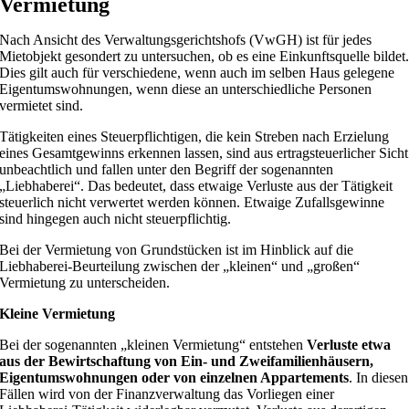
Vermietung
Nach Ansicht des Verwaltungsgerichtshofs (VwGH) ist für jedes
Mietobjekt gesondert zu untersuchen, ob es eine Einkunftsquelle bildet
Dies gilt auch für verschiedene, wenn auch im selben Haus gelegene
Eigentumswohnungen, wenn diese an unterschiedliche Personen
vermietet sind.
Tätigkeiten eines Steuerpflichtigen, die kein Streben nach Erzielung
eines Gesamtgewinns erkennen lassen, sind aus ertragsteuerlicher Sicht
unbeachtlich und fallen unter den Begriff der sogenannten
„Liebhaberei“. Das bedeutet, dass etwaige Verluste aus der Tätigkeit
steuerlich nicht verwertet werden können. Etwaige Zufallsgewinne
sind hingegen auch nicht steuerpflichtig.
Bei der Vermietung von Grundstücken ist im Hinblick auf die
Liebhaberei-Beurteilung zwischen der „kleinen“ und „großen“
Vermietung zu unterscheiden.
Kleine Vermietung
Bei der sogenannten „kleinen Vermietung“ entstehen
Verluste etwa
aus der Bewirtschaftung von Ein- und Zweifamilienhäusern,
Eigentumswohnungen oder von einzelnen Appartements
. In diesen
Fällen wird von der Finanzverwaltung das Vorliegen einer