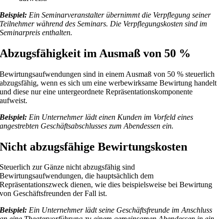
Beispiel:
Ein Seminarveranstalter übernimmt die Verpflegung seiner
Teilnehmer während des Seminars. Die Verpflegungskosten sind im
Seminarpreis enthalten.
Abzugsfähigkeit im Ausmaß von 50 %
Bewirtungsaufwendungen sind in einem Ausmaß von 50 % steuerlich
abzugsfähig, wenn es sich um eine werbewirksame Bewirtung handelt
und diese nur eine untergeordnete Repräsentationskomponente
aufweist.
Beispiel:
Ein Unternehmer lädt einen Kunden im Vorfeld eines
angestrebten Geschäftsabschlusses zum Abendessen ein.
Nicht abzugsfähige Bewirtungskosten
Steuerlich zur Gänze nicht abzugsfähig sind
Bewirtungsaufwendungen, die hauptsächlich dem
Repräsentationszweck dienen, wie dies beispielsweise bei Bewirtung
von Geschäftsfreunden der Fall ist.
Beispiel:
Ein Unternehmer lädt seine Geschäftsfreunde im Anschluss
an eine Theatervorführung zu einem gemeinsamen Abendessen in ein