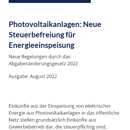
Unser „PLUS“
Photovoltaikanlagen: Neue
Unsere SPEZIALGEBIETE
Steuerbefreiung für
Energieeinspeisung
SERVICE
Neue Regelungen durch das
Abgabenänderungsgesetz 2022
NEWS
Ausgabe: August 2022
KARRIERE
Einkünfte aus der Einspeisung von elektrischer
KONTAKT
Energie aus Photovoltaikanlagen in das öffentliche
Netz stellen grundsätzlich Einkünfte aus
Gewerbebetrieb dar, die steuerpflichtig sind,