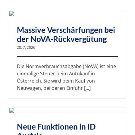
Unser „PLUS“
Massive Verschärfungen bei
Unsere SPEZIALGEBIETE
der NoVA-Rückvergütung
28. 7. 2026
SERVICE
Die Normverbrauchsabgabe (NoVA) ist eine
einmalige Steuer beim Autokauf in
NEWS
Österreich. Sie wird beim Kauf von
Neuwagen, bei deren Einfuhr [...]
KARRIERE
KONTAKT
Neue Funktionen in ID