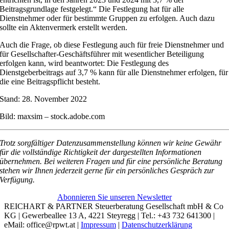
Beitragsgrundlage festgelegt.“ Die Festlegung hat für alle
Dienstnehmer oder für bestimmte Gruppen zu erfolgen. Auch dazu
sollte ein Aktenvermerk erstellt werden.
Auch die Frage, ob diese Festlegung auch für freie Dienstnehmer und
für Gesellschafter-Geschäftsführer mit wesentlicher Beteiligung
erfolgen kann, wird beantwortet: Die Festlegung des
Dienstgeberbeitrags auf 3,7 % kann für alle Dienstnehmer erfolgen, für
die eine Beitragspflicht besteht.
Stand: 28. November 2022
Bild: maxsim – stock.adobe.com
Trotz sorgfältiger Datenzusammenstellung können wir keine Gewähr
für die vollständige Richtigkeit der dargestellten Informationen
übernehmen. Bei weiteren Fragen und für eine persönliche Beratung
stehen wir Ihnen jederzeit gerne für ein persönliches Gespräch zur
Verfügung.
Abonnieren Sie unseren Newsletter
REICHART & PARTNER Steuerberatung Gesellschaft mbH & Co
KG | Gewerbeallee 13 A, 4221 Steyregg | Tel.: +43 732 641300 |
eMail: office@rpwt.at |
Impressum
|
Datenschutzerklärung