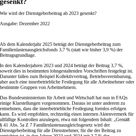
gesenkt?
Wie wird der Dienstgeberbeitrag ab 2023 gesenkt?
Ausgabe: Dezember 2022
Ab dem Kalenderjahr 2025 beträgt der Dienstgeberbeitrag zum
Familienlastenausgleichsfonds 3,7 % (statt wie bisher 3,9 %) der
Beitragsgrundlage.
In den Kalenderjahren 2023 und 2024 beträgt der Beitrag 3,7 %,
soweit dies in bestimmten lohngestaltenden Vorschriften festgelegt ist.
Darunter fallen zum Beispiel Kollektivvertrag, Betriebsvereinbarung,
aber auch eine innerbetriebliche Festlegung für alle Arbeitnehmer oder
bestimmte Gruppen von Arbeitnehmern.
Das Bundesministerium für Arbeit und Wirtschaft hat nun in FAQs
einige Klarstellungen vorgenommen. Daraus ist unter anderem zu
entnehmen, dass die innerbetriebliche Festlegung formlos erfolgen
kann. Es wird empfohlen, rechtzeitig einen internen Aktenvermerk für
allfällige Kontrollen anzulegen, etwa mit folgendem Inhalt: „Gemäß
§ 41 Abs. 5a Z 7 Familienlastenausgleichsgesetz wird der
Dienstgeberbeitrag für alle Dienstnehmer, für die der Beitrag zu
entrichten ist, in den Jahren 2023 und 2024 mit 3,7 % der