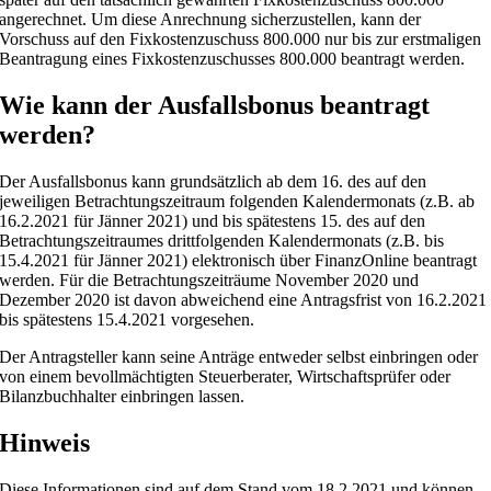
angerechnet. Um diese Anrechnung sicherzustellen, kann der
Vorschuss auf den Fixkostenzuschuss 800.000 nur bis zur erstmaligen
Beantragung eines Fixkostenzuschusses 800.000 beantragt werden.
Wie kann der Ausfallsbonus beantragt
werden?
Der Ausfallsbonus kann grundsätzlich ab dem 16. des auf den
jeweiligen Betrachtungszeitraum folgenden Kalendermonats (z.B. ab
16.2.2021 für Jänner 2021) und bis spätestens 15. des auf den
Betrachtungszeitraumes drittfolgenden Kalendermonats (z.B. bis
15.4.2021 für Jänner 2021) elektronisch über FinanzOnline beantragt
werden. Für die Betrachtungszeiträume November 2020 und
Dezember 2020 ist davon abweichend eine Antragsfrist von 16.2.2021
bis spätestens 15.4.2021 vorgesehen.
Der Antragsteller kann seine Anträge entweder selbst einbringen oder
von einem bevollmächtigten Steuerberater, Wirtschaftsprüfer oder
Bilanzbuchhalter einbringen lassen.
Hinweis
Diese Informationen sind auf dem Stand vom 18.2.2021 und können