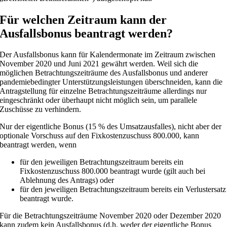
Für welchen Zeitraum kann der
Ausfallsbonus beantragt werden?
Der Ausfallsbonus kann für Kalendermonate im Zeitraum zwischen
November 2020 und Juni 2021 gewährt werden. Weil sich die
möglichen Betrachtungszeiträume des Ausfallsbonus und anderer
pandemiebedingter Unterstützungsleistungen überschneiden, kann die
Antragstellung für einzelne Betrachtungszeiträume allerdings nur
eingeschränkt oder überhaupt nicht möglich sein, um parallele
Zuschüsse zu verhindern.
Nur der eigentliche Bonus (15 % des Umsatzausfalles), nicht aber der
optionale Vorschuss auf den Fixkostenzuschuss 800.000, kann
beantragt werden, wenn
für den jeweiligen Betrachtungszeitraum bereits ein
Fixkostenzuschuss 800.000 beantragt wurde (gilt auch bei
Ablehnung des Antrags) oder
für den jeweiligen Betrachtungszeitraum bereits ein Verlustersatz
beantragt wurde.
Für die Betrachtungszeiträume November 2020 oder Dezember 2020
kann zudem kein Ausfallsbonus (d.h. weder der eigentliche Bonus