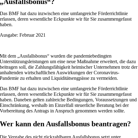
„Ausfallsbonus“?
Das BMF hat dazu inzwischen eine umfangreiche Förderrichtlinie
erlassen, deren wesentliche Eckpunkte wir für Sie zusammengefasst
haben.
Ausgabe: Februar 2021
Mit dem „Ausfallsbonus“ wurden die pandemiebedingten
Unterstützungsleistungen um eine neue Maßnahme erweitert, die dazu
beitragen soll, die Zahlungsfähigkeit heimischer Unternehmen trotz der
anhaltenden wirtschaftlichen Auswirkungen der Coronavirus-
Pandemie zu erhalten und Liquiditätsengpässe zu vermeiden.
Das BMF hat dazu inzwischen eine umfangreiche Förderrichtlinie
erlassen, deren wesentliche Eckpunkte wir für Sie zusammengefasst
haben. Daneben gelten zahlreiche Bedingungen, Voraussetzungen und
Einschränkung, weshalb im Einzelfall steuerliche Beratung bei der
Vorbereitung des Antrags in Anspruch genommen werden sollte.
Wer kann den Ausfallsbonus beantragen?
Die Vergabe des nicht rückzahlbaren Ausfallsbonus setzt unter