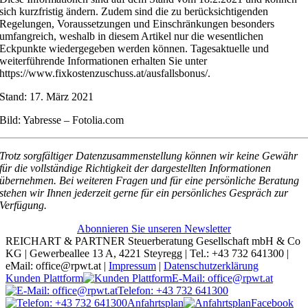
sich kurzfristig ändern. Zudem sind die zu berücksichtigenden
Regelungen, Voraussetzungen und Einschränkungen besonders
umfangreich, weshalb in diesem Artikel nur die wesentlichen
Eckpunkte wiedergegeben werden können. Tagesaktuelle und
weiterführende Informationen erhalten Sie unter
https://www.fixkostenzuschuss.at/ausfallsbonus/.
Stand: 17. März 2021
Bild: Yabresse – Fotolia.com
Trotz sorgfältiger Datenzusammenstellung können wir keine Gewähr
für die vollständige Richtigkeit der dargestellten Informationen
übernehmen. Bei weiteren Fragen und für eine persönliche Beratung
stehen wir Ihnen jederzeit gerne für ein persönliches Gespräch zur
Verfügung.
Abonnieren Sie unseren Newsletter
REICHART & PARTNER Steuerberatung Gesellschaft mbH & Co
KG | Gewerbeallee 13 A, 4221 Steyregg | Tel.: +43 732 641300 |
eMail: office@rpwt.at |
Impressum
|
Datenschutzerklärung
Kunden Plattform
E-Mail: office@rpwt.at
Telefon: +43 732 641300
Anfahrtsplan
Facebook