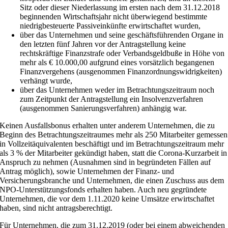
Sitz oder dieser Niederlassung im ersten nach dem 31.12.2018
beginnenden Wirtschaftsjahr nicht überwiegend bestimmte
niedrigbesteuerte Passiveinkünfte erwirtschaftet wurden,
über das Unternehmen und seine geschäftsführenden Organe in
den letzten fünf Jahren vor der Antragstellung keine
rechtskräftige Finanzstrafe oder Verbandsgeldbuße in Höhe von
mehr als € 10.000,00 aufgrund eines vorsätzlich begangenen
Finanzvergehens (ausgenommen Finanzordnungswidrigkeiten)
verhängt wurde,
über das Unternehmen weder im Betrachtungszeitraum noch
zum Zeitpunkt der Antragstellung ein Insolvenzverfahren
(ausgenommen Sanierungsverfahren) anhängig war.
Keinen Ausfallsbonus erhalten unter anderem Unternehmen, die zu
Beginn des Betrachtungszeitraumes mehr als 250 Mitarbeiter gemessen
in Vollzeitäquivalenten beschäftigt und im Betrachtungszeitraum mehr
als 3 % der Mitarbeiter gekündigt haben, statt die Corona-Kurzarbeit in
Anspruch zu nehmen (Ausnahmen sind in begründeten Fällen auf
Antrag möglich), sowie Unternehmen der Finanz- und
Versicherungsbranche und Unternehmen, die einen Zuschuss aus dem
NPO-Unterstützungsfonds erhalten haben. Auch neu gegründete
Unternehmen, die vor dem 1.11.2020 keine Umsätze erwirtschaftet
haben, sind nicht antragsberechtigt.
Für Unternehmen, die zum 31.12.2019 (oder bei einem abweichenden