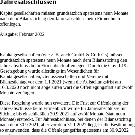
Jahresabschlüssen
Kapitalgesellschaften müssen grundsätzlich spätestens neun Monate
nach dem Bilanzstichtag den Jahresabschluss beim Firmenbuch
offenlegen.
Ausgabe: Februar 2022
Kapitalgesellschaften (wie z. B. auch GmbH & Co KGs) müssen
grundsätzlich spätestens neun Monate nach dem Bilanzstichtag den
Jahresabschluss beim Firmenbuch offenlegen. Durch die Covid-19-
Gesetzgebung wurde allerdings im Wesentlichen für
Kapitalgesellschaften, Genossenschaften und Vereine mit
Bilanzstichtag vor dem 1.1.2021 (wenn die Aufstellungsfrist am
16.3.2020 noch nicht abgelaufen war) die Offenlegungsfrist auf zwölf
Monate verlängert.
Diese Regelung wurde nun erweitert. Die Frist zur Offenlegung der
Jahresabschlüsse beim Firmenbuch wurde für Jahresabschlüsse mit
Stichtag bis einschließlich 30.9.2021 auf zwölf Monate (statt neun
Monate) erstreckt. Für Jahresabschlüsse, bei denen der Bilanzstichtag
nach dem 30.9.2021, aber vor dem 31.1.2022 liegt, ist die Bestimmung
so anzuwenden, dass die Offenlegungsfrist spätestens am 30.9.2022