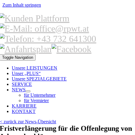
Zum Inhalt springen
Toggle Navigation
Unsere LEISTUNGEN
Unser „PLUS“
Unsere SPEZIALGEBIETE
SERVICE
NEWS
für Unternehmer
für Vermieter
KARRIERE
KONTAKT
< zurück zur News-Übersicht
Fristverlängerung für die Offenlegung von