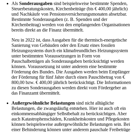
Als
Sonderausgaben
sind beispielsweise bestimmte Spenden,
Steuerberatungskosten, Kirchenbeiträge (bis € 400,00 jährlich)
und Nachkäufe von Pensionsversicherungsmonaten absetzbar.
Bestimmte Sonderausgaben (z. B. Spenden und der
Kirchenbeitrag) werden von den empfangenden Organisationen
bereits direkt an die Finanz übermittelt.
Neu in 2022 ist, dass Ausgaben für die thermisch-energetische
Sanierung von Gebäuden oder den Ersatz eines fossilen
Heizungssystems durch ein klimafreundliches Heizungssystem
unter bestimmten Voraussetzungen in Form von
Pauschalbeträgen als Sonderausgaben berücksichtigt werden
können. Voraussetzung ist unter anderem eine bestimmte
Förderung des Bundes. Die Ausgaben werden beim Empfänger
der Förderung für fünf Jahre durch einen Pauschbetrag von €
800,00 bzw. € 400,00 jährlich berücksichtigt. Die Informationen
zu diesen Sonderausgaben werden direkt vom Fördergeber an
das Finanzamt übermittelt.
Außergewöhnliche Belastungen
sind nicht alltägliche
Belastungen, die zwangsläufig entstehen. Hier ist auch oft ein
einkommensabhängiger Selbstbehalt zu berücksichtigen. Aber
auch Katastrophenschäden, Krankheitskosten und Pflegekosten
können beispielsweise außergewöhnliche Belastungen sein. Bei
einer Behinderung können unter anderem pauschale Freibeträge