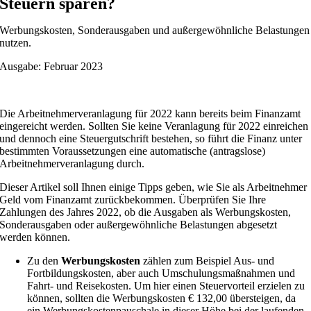
Steuern sparen?
Werbungskosten, Sonderausgaben und außergewöhnliche Belastungen
nutzen.
Ausgabe: Februar 2023
Die Arbeitnehmerveranlagung für 2022 kann bereits beim Finanzamt
eingereicht werden. Sollten Sie keine Veranlagung für 2022 einreichen
und dennoch eine Steuergutschrift bestehen, so führt die Finanz unter
bestimmten Voraussetzungen eine automatische (antragslose)
Arbeitnehmerveranlagung durch.
Dieser Artikel soll Ihnen einige Tipps geben, wie Sie als Arbeitnehmer
Geld vom Finanzamt zurückbekommen. Überprüfen Sie Ihre
Zahlungen des Jahres 2022, ob die Ausgaben als Werbungskosten,
Sonderausgaben oder außergewöhnliche Belastungen abgesetzt
werden können.
Zu den
Werbungskosten
zählen zum Beispiel Aus- und
Fortbildungskosten, aber auch Umschulungsmaßnahmen und
Fahrt- und Reisekosten. Um hier einen Steuervorteil erzielen zu
können, sollten die Werbungskosten € 132,00 übersteigen, da
ein Werbungskostenpauschale in dieser Höhe bei der laufenden