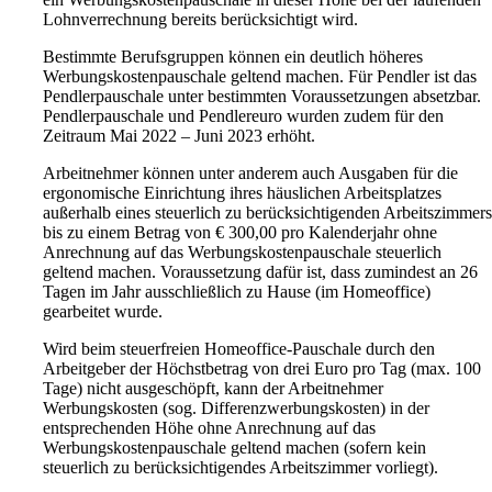
Lohnverrechnung bereits berücksichtigt wird.
Bestimmte Berufsgruppen können ein deutlich höheres
Werbungskostenpauschale geltend machen. Für Pendler ist das
Pendlerpauschale unter bestimmten Voraussetzungen absetzbar.
Pendlerpauschale und Pendlereuro wurden zudem für den
Zeitraum Mai 2022 – Juni 2023 erhöht.
Arbeitnehmer können unter anderem auch Ausgaben für die
ergonomische Einrichtung ihres häuslichen Arbeitsplatzes
außerhalb eines steuerlich zu berücksichtigenden Arbeitszimmer
bis zu einem Betrag von € 300,00 pro Kalenderjahr ohne
Anrechnung auf das Werbungskostenpauschale steuerlich
geltend machen. Voraussetzung dafür ist, dass zumindest an 26
Tagen im Jahr ausschließlich zu Hause (im Homeoffice)
gearbeitet wurde.
Wird beim steuerfreien Homeoffice-Pauschale durch den
Arbeitgeber der Höchstbetrag von drei Euro pro Tag (max. 100
Tage) nicht ausgeschöpft, kann der Arbeitnehmer
Werbungskosten (sog. Differenzwerbungskosten) in der
entsprechenden Höhe ohne Anrechnung auf das
Werbungskostenpauschale geltend machen (sofern kein
steuerlich zu berücksichtigendes Arbeitszimmer vorliegt).