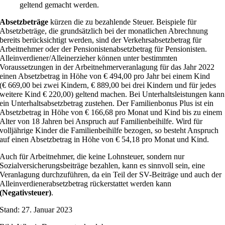
geltend gemacht werden.
Absetzbeträge
kürzen die zu bezahlende Steuer. Beispiele für
Absetzbeträge, die grundsätzlich bei der monatlichen Abrechnung
bereits berücksichtigt werden, sind der Verkehrsabsetzbetrag für
Arbeitnehmer oder der Pensionistenabsetzbetrag für Pensionisten.
Alleinverdiener/Alleinerzieher können unter bestimmten
Voraussetzungen in der Arbeitnehmerveranlagung für das Jahr 2022
einen Absetzbetrag in Höhe von € 494,00 pro Jahr bei einem Kind
(€ 669,00 bei zwei Kindern, € 889,00 bei drei Kindern und für jedes
weitere Kind € 220,00) geltend machen. Bei Unterhaltsleistungen kann
ein Unterhaltsabsetzbetrag zustehen. Der Familienbonus Plus ist ein
Absetzbetrag in Höhe von € 166,68 pro Monat und Kind bis zu einem
Alter von 18 Jahren bei Anspruch auf Familienbeihilfe. Wird für
volljährige Kinder die Familienbeihilfe bezogen, so besteht Anspruch
auf einen Absetzbetrag in Höhe von € 54,18 pro Monat und Kind.
Auch für Arbeitnehmer, die keine Lohnsteuer, sondern nur
Sozialversicherungsbeiträge bezahlen, kann es sinnvoll sein, eine
Veranlagung durchzuführen, da ein Teil der SV-Beiträge und auch der
Alleinverdienerabsetzbetrag rückerstattet werden kann
(Negativsteuer)
.
Stand: 27. Januar 2023