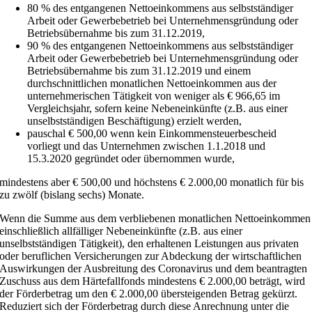
80 % des entgangenen Nettoeinkommens aus selbstständiger
Arbeit oder Gewerbebetrieb bei Unternehmensgründung oder
Betriebsübernahme bis zum 31.12.2019,
90 % des entgangenen Nettoeinkommens aus selbstständiger
Arbeit oder Gewerbebetrieb bei Unternehmensgründung oder
Betriebsübernahme bis zum 31.12.2019 und einem
durchschnittlichen monatlichen Nettoeinkommen aus der
unternehmerischen Tätigkeit von weniger als € 966,65 im
Vergleichsjahr, sofern keine Nebeneinkünfte (z.B. aus einer
unselbstständigen Beschäftigung) erzielt werden,
pauschal € 500,00 wenn kein Einkommensteuerbescheid
vorliegt und das Unternehmen zwischen 1.1.2018 und
15.3.2020 gegründet oder übernommen wurde,
mindestens aber € 500,00 und höchstens € 2.000,00 monatlich für bis
zu zwölf (bislang sechs) Monate.
Wenn die Summe aus dem verbliebenen monatlichen Nettoeinkommen
einschließlich allfälliger Nebeneinkünfte (z.B. aus einer
unselbstständigen Tätigkeit), den erhaltenen Leistungen aus privaten
oder beruflichen Versicherungen zur Abdeckung der wirtschaftlichen
Auswirkungen der Ausbreitung des Coronavirus und dem beantragten
Zuschuss aus dem Härtefallfonds mindestens € 2.000,00 beträgt, wird
der Förderbetrag um den € 2.000,00 übersteigenden Betrag gekürzt.
Reduziert sich der Förderbetrag durch diese Anrechnung unter die