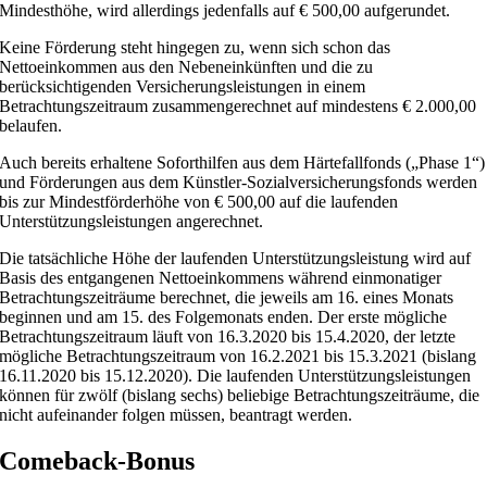
Mindesthöhe, wird allerdings jedenfalls auf € 500,00 aufgerundet.
Keine Förderung steht hingegen zu, wenn sich schon das
Nettoeinkommen aus den Nebeneinkünften und die zu
berücksichtigenden Versicherungsleistungen in einem
Betrachtungszeitraum zusammengerechnet auf mindestens € 2.000,00
belaufen.
Auch bereits erhaltene Soforthilfen aus dem Härtefallfonds („Phase 1“)
und Förderungen aus dem Künstler-Sozialversicherungsfonds werden
bis zur Mindestförderhöhe von € 500,00 auf die laufenden
Unterstützungsleistungen angerechnet.
Die tatsächliche Höhe der laufenden Unterstützungsleistung wird auf
Basis des entgangenen Nettoeinkommens während einmonatiger
Betrachtungszeiträume berechnet, die jeweils am 16. eines Monats
beginnen und am 15. des Folgemonats enden. Der erste mögliche
Betrachtungszeitraum läuft von 16.3.2020 bis 15.4.2020, der letzte
mögliche Betrachtungszeitraum von 16.2.2021 bis 15.3.2021 (bislang
16.11.2020 bis 15.12.2020). Die laufenden Unterstützungsleistungen
können für zwölf (bislang sechs) beliebige Betrachtungszeiträume, die
nicht aufeinander folgen müssen, beantragt werden.
Comeback-Bonus