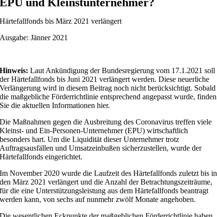
EPU und Kleinstunternehmer?
Härtefallfonds bis März 2021 verlängert
Ausgabe: Jänner 2021
Hinweis:
Laut Ankündigung der Bundesregierung vom 17.1.2021 soll
der Härtefallfonds bis Juni 2021 verlängert werden. Diese neuerliche
Verlängerung wird in diesem Beitrag noch nicht berücksichtigt. Sobald
die maßgebliche Förderrichtlinie entsprechend angepasst wurde, finden
Sie die aktuellen Informationen hier.
Die Maßnahmen gegen die Ausbreitung des Coronavirus treffen viele
Kleinst- und Ein-Personen-Unternehmer (EPU) wirtschaftlich
besonders hart. Um die Liquidität dieser Unternehmer trotz
Auftragsausfällen und Umsatzeinbußen sicherzustellen, wurde der
Härtefallfonds eingerichtet.
Im November 2020 wurde die Laufzeit des Härtefallfonds zuletzt bis i
den März 2021 verlängert und die Anzahl der Betrachtungszeiträume,
für die eine Unterstützungsleistung aus dem Härtefallfonds beantragt
werden kann, von sechs auf nunmehr zwölf Monate angehoben.
Die wesentlichen Eckpunkte der maßgeblichen Förderrichtlinie haben