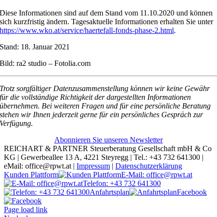
Diese Informationen sind auf dem Stand vom 11.10.2020 und können
sich kurzfristig ändern. Tagesaktuelle Informationen erhalten Sie unter
https://www.wko.at/service/haertefall-fonds-phase-2.html
.
Stand: 18. Januar 2021
Bild: ra2 studio – Fotolia.com
Trotz sorgfältiger Datenzusammenstellung können wir keine Gewähr
für die vollständige Richtigkeit der dargestellten Informationen
übernehmen. Bei weiteren Fragen und für eine persönliche Beratung
stehen wir Ihnen jederzeit gerne für ein persönliches Gespräch zur
Verfügung.
Abonnieren Sie unseren Newsletter
REICHART & PARTNER Steuerberatung Gesellschaft mbH & Co
KG | Gewerbeallee 13 A, 4221 Steyregg | Tel.: +43 732 641300 |
eMail: office@rpwt.at |
Impressum
|
Datenschutzerklärung
Kunden Plattform
E-Mail: office@rpwt.at
Telefon: +43 732 641300
Anfahrtsplan
Facebook
Page load link