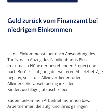
Unser „PLUS“
Geld zurück vom Finanzamt bei
Unsere SPEZIALGEBIETE
niedrigem Einkommen
SERVICE
Ist die Einkommensteuer nach Anwendung des
Tarifs, nach Abzug des Familienbonus Plus
NEWS
(maximal in Höhe der bestehenden Steuer) und
nach Berücksichtigung der weiteren Absetzbeträge
KARRIERE
negativ, so ist der Alleinverdiener- oder
Alleinerzieherabsetzbetrag inkl. der
Kinderzuschläge gutzuschreiben.
KONTAKT
Zudem bekommen Arbeitnehmerinnen bzw.
Arbeitnehmer, die aufgrund ihres geringen