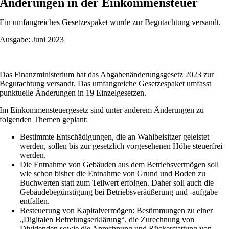
Änderungen in der Einkommensteuer
Ein umfangreiches Gesetzespaket wurde zur Begutachtung versandt.
Ausgabe: Juni 2023
Das Finanzministerium hat das Abgabenänderungsgesetz 2023 zur
Begutachtung versandt. Das umfangreiche Gesetzespaket umfasst
punktuelle Änderungen in 19 Einzelgesetzen.
Im Einkommensteuergesetz sind unter anderem Änderungen zu
folgenden Themen geplant:
Bestimmte Entschädigungen, die an Wahlbeisitzer geleistet
werden, sollen bis zur gesetzlich vorgesehenen Höhe steuerfrei
werden.
Die Entnahme von Gebäuden aus dem Betriebsvermögen soll
wie schon bisher die Entnahme von Grund und Boden zu
Buchwerten statt zum Teilwert erfolgen. Daher soll auch die
Gebäudebegünstigung bei Betriebsveräußerung und -aufgabe
entfallen.
Besteuerung von Kapitalvermögen: Bestimmungen zu einer
„Digitalen Befreiungserklärung“, die Zurechnung von
Dividenden sowie die Anrechnung und Rückerstattung von