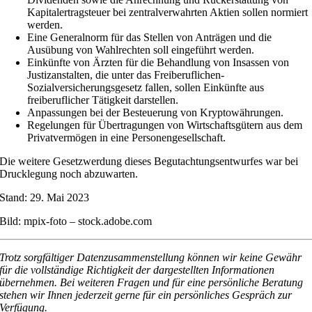
Kapitalertragsteuer bei zentralverwahrten Aktien sollen normiert
werden.
Eine Generalnorm für das Stellen von Anträgen und die
Ausübung von Wahlrechten soll eingeführt werden.
Einkünfte von Ärzten für die Behandlung von Insassen von
Justizanstalten, die unter das Freiberuflichen-
Sozialversicherungsgesetz fallen, sollen Einkünfte aus
freiberuflicher Tätigkeit darstellen.
Anpassungen bei der Besteuerung von Kryptowährungen.
Regelungen für Übertragungen von Wirtschaftsgütern aus dem
Privatvermögen in eine Personengesellschaft.
Die weitere Gesetzwerdung dieses Begutachtungsentwurfes war bei
Drucklegung noch abzuwarten.
Stand: 29. Mai 2023
Bild: mpix-foto – stock.adobe.com
Trotz sorgfältiger Datenzusammenstellung können wir keine Gewähr
für die vollständige Richtigkeit der dargestellten Informationen
übernehmen. Bei weiteren Fragen und für eine persönliche Beratung
stehen wir Ihnen jederzeit gerne für ein persönliches Gespräch zur
Verfügung.