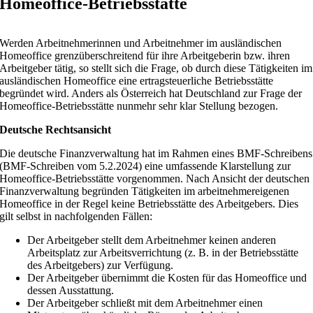
Homeoffice-Betriebsstätte
Werden Arbeitnehmerinnen und Arbeitnehmer im ausländischen
Homeoffice grenzüberschreitend für ihre Arbeitgeberin bzw. ihren
Arbeitgeber tätig, so stellt sich die Frage, ob durch diese Tätigkeiten im
ausländischen Homeoffice eine ertragsteuerliche Betriebsstätte
begründet wird. Anders als Österreich hat Deutschland zur Frage der
Homeoffice-Betriebsstätte nunmehr sehr klar Stellung bezogen.
Deutsche Rechtsansicht
Die deutsche Finanzverwaltung hat im Rahmen eines BMF-Schreibens
(BMF-Schreiben vom 5.2.2024) eine umfassende Klarstellung zur
Homeoffice-Betriebsstätte vorgenommen. Nach Ansicht der deutschen
Finanzverwaltung begründen Tätigkeiten im arbeitnehmereigenen
Homeoffice in der Regel keine Betriebsstätte des Arbeitgebers. Dies
gilt selbst in nachfolgenden Fällen:
Der Arbeitgeber stellt dem Arbeitnehmer keinen anderen
Arbeitsplatz zur Arbeitsverrichtung (z. B. in der Betriebsstätte
des Arbeitgebers) zur Verfügung.
Der Arbeitgeber übernimmt die Kosten für das Homeoffice und
dessen Ausstattung.
Der Arbeitgeber schließt mit dem Arbeitnehmer einen