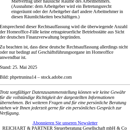
Mietvertrag über häusliche Räume des Arbeitnehmers.
(Ausnahme: dem Arbeitgeber wird ein Betretungsrecht
eingeräumt oder der Arbeitgeber darf andere Arbeitnehmer in
diesen Räumlichkeiten beschäftigen.)
Entsprechend dieser Rechtsauffassung wird die überwiegende Anzahl
der Homeoffice-Fälle keine ertragsteuerliche Betriebsstätte aus Sicht
der deutschen Finanzverwaltung begründen.
Zu beachten ist, dass diese deutsche Rechtsauffassung allerdings nicht
oder nur bedingt auf Geschäftsführungsorgane im Homeoffice
anwendbar ist.
Stand: 25. Mai 2025
Bild: phpetrunina14 – stock.adobe.com
Trotz sorgfältiger Datenzusammenstellung können wir keine Gewähr
für die vollständige Richtigkeit der dargestellten Informationen
übernehmen. Bei weiteren Fragen und für eine persönliche Beratung
stehen wir Ihnen jederzeit gerne für ein persönliches Gespräch zur
Verfügung.
Abonnieren Sie unseren Newsletter
REICHART & PARTNER Steuerberatung Gesellschaft mbH & Co