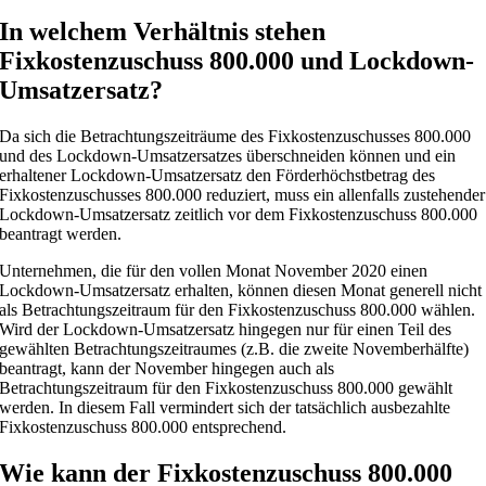
In welchem Verhältnis stehen
Fixkostenzuschuss 800.000 und Lockdown-
Umsatzersatz?
Da sich die Betrachtungszeiträume des Fixkostenzuschusses 800.000
und des Lockdown-Umsatzersatzes überschneiden können und ein
erhaltener Lockdown-Umsatzersatz den Förderhöchstbetrag des
Fixkostenzuschusses 800.000 reduziert, muss ein allenfalls zustehender
Lockdown-Umsatzersatz zeitlich vor dem Fixkostenzuschuss 800.000
beantragt werden.
Unternehmen, die für den vollen Monat November 2020 einen
Lockdown-Umsatzersatz erhalten, können diesen Monat generell nicht
als Betrachtungszeitraum für den Fixkostenzuschuss 800.000 wählen.
Wird der Lockdown-Umsatzersatz hingegen nur für einen Teil des
gewählten Betrachtungszeitraumes (z.B. die zweite Novemberhälfte)
beantragt, kann der November hingegen auch als
Betrachtungszeitraum für den Fixkostenzuschuss 800.000 gewählt
werden. In diesem Fall vermindert sich der tatsächlich ausbezahlte
Fixkostenzuschuss 800.000 entsprechend.
Wie kann der Fixkostenzuschuss 800.000