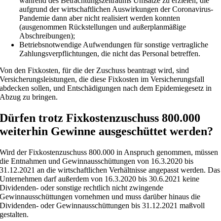
während des Betrachtungszeitraums Umsätze zu erzielen, die
aufgrund der wirtschaftlichen Auswirkungen der Coronavirus-
Pandemie dann aber nicht realisiert werden konnten
(ausgenommen Rückstellungen und außerplanmäßige
Abschreibungen);
Betriebsnotwendige Aufwendungen für sonstige vertragliche
Zahlungsverpflichtungen, die nicht das Personal betreffen.
Von den Fixkosten, für die der Zuschuss beantragt wird, sind
Versicherungsleistungen, die diese Fixkosten im Versicherungsfall
abdecken sollen, und Entschädigungen nach dem Epidemiegesetz in
Abzug zu bringen.
Dürfen trotz Fixkostenzuschuss 800.000
weiterhin Gewinne ausgeschüttet werden?
Wird der Fixkostenzuschuss 800.000 in Anspruch genommen, müssen
die Entnahmen und Gewinnausschüttungen von 16.3.2020 bis
31.12.2021 an die wirtschaftlichen Verhältnisse angepasst werden. Das
Unternehmen darf außerdem von 16.3.2020 bis 30.6.2021 keine
Dividenden- oder sonstige rechtlich nicht zwingende
Gewinnausschüttungen vornehmen und muss darüber hinaus die
Dividenden- oder Gewinnausschüttungen bis 31.12.2021 maßvoll
gestalten.