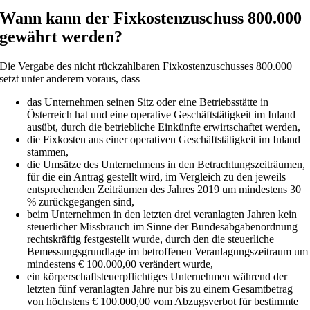
Wann kann der Fixkostenzuschuss 800.000
gewährt werden?
Die Vergabe des nicht rückzahlbaren Fixkostenzuschusses 800.000
setzt unter anderem voraus, dass
das Unternehmen seinen Sitz oder eine Betriebsstätte in
Österreich hat und eine operative Geschäftstätigkeit im Inland
ausübt, durch die betriebliche Einkünfte erwirtschaftet werden,
die Fixkosten aus einer operativen Geschäftstätigkeit im Inland
stammen,
die Umsätze des Unternehmens in den Betrachtungszeiträumen,
für die ein Antrag gestellt wird, im Vergleich zu den jeweils
entsprechenden Zeiträumen des Jahres 2019 um mindestens 30
% zurückgegangen sind,
beim Unternehmen in den letzten drei veranlagten Jahren kein
steuerlicher Missbrauch im Sinne der Bundesabgabenordnung
rechtskräftig festgestellt wurde, durch den die steuerliche
Bemessungsgrundlage im betroffenen Veranlagungszeitraum um
mindestens € 100.000,00 verändert wurde,
ein körperschaftsteuerpflichtiges Unternehmen während der
letzten fünf veranlagten Jahre nur bis zu einem Gesamtbetrag
von höchstens € 100.000,00 vom Abzugsverbot für bestimmte