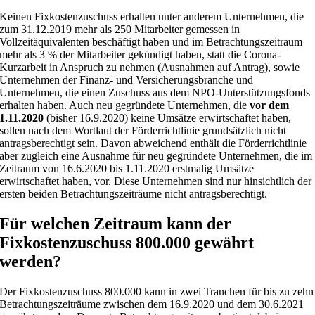
Keinen Fixkostenzuschuss erhalten unter anderem Unternehmen, die
zum 31.12.2019 mehr als 250 Mitarbeiter gemessen in
Vollzeitäquivalenten beschäftigt haben und im Betrachtungszeitraum
mehr als 3 % der Mitarbeiter gekündigt haben, statt die Corona-
Kurzarbeit in Anspruch zu nehmen (Ausnahmen auf Antrag), sowie
Unternehmen der Finanz- und Versicherungsbranche und
Unternehmen, die einen Zuschuss aus dem NPO-Unterstützungsfonds
erhalten haben. Auch neu gegründete Unternehmen, die
vor dem
1.11.2020
(bisher 16.9.2020) keine Umsätze erwirtschaftet haben,
sollen nach dem Wortlaut der Förderrichtlinie grundsätzlich nicht
antragsberechtigt sein. Davon abweichend enthält die Förderrichtlinie
aber zugleich eine Ausnahme für neu gegründete Unternehmen, die im
Zeitraum von 16.6.2020 bis 1.11.2020 erstmalig Umsätze
erwirtschaftet haben, vor. Diese Unternehmen sind nur hinsichtlich der
ersten beiden Betrachtungszeiträume nicht antragsberechtigt.
Für welchen Zeitraum kann der
Fixkostenzuschuss 800.000 gewährt
werden?
Der Fixkostenzuschuss 800.000 kann in zwei Tranchen für bis zu zehn
Betrachtungszeiträume zwischen dem 16.9.2020 und dem 30.6.2021