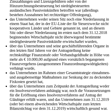
Zinszahlungen und Lizenzgebühren oder von der
Hinzurechnungsbesteuerung bei niedrigbesteuerten
ausländischen Passiveinkünften betroffen war (allerdings
bestehen Ausnahmen bei rechtzeitiger Offenlegung),
das Unternehmen weder seinen Sitz noch eine Niederlassung in
einem Staat hat, der in der EU-Liste der für Steuerzwecke nicht
kooperativen Länder und Gebiete genannt ist, und an diesem
Sitz oder dieser Niederlassung im ersten nach dem 31.12.2018
beginnenden Wirtschaftsjahr nicht überwiegend bestimmte
niedrigbesteuerte Passiveinkünfte erwirtschaftet wurden,
über das Unternehmen und seine geschäftsführenden Organe in
den letzten fünf Jahren vor der Antragstellung keine
rechtskräftige Finanzstrafe oder Verbandsgeldbuße in Höhe von
mehr als € 10.000,00 aufgrund eines vorsätzlich begangenen
Finanzvergehens (ausgenommen Finanzordnungswidrigkeiten)
verhängt wurde,
das Unternehmen im Rahmen einer Gesamtstrategie einnahmen-
und ausgabenseitige Maßnahmen zur Senkung der zu deckende
Fixkosten gesetzt hat,
über das Unternehmen zum Zeitpunkt der Antragstellung weder
ein Insolvenzverfahren anhängig war, noch die Voraussetzungen
für die Eröffnung eines Insolvenzverfahrens auf Antrag der
Gläubiger erfüllt waren, und das Unternehmen zum 31.12.2019
(oder bei einem abweichenden Wirtschaftsjahr zum letzten
Bilanzstichtag vor dem 31.12.2019) wirtschaftlich gesund war.