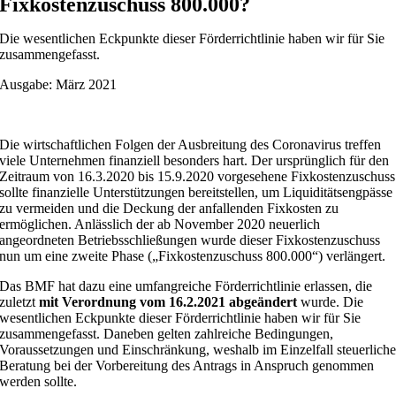
Fixkostenzuschuss 800.000?
Die wesentlichen Eckpunkte dieser Förderrichtlinie haben wir für Sie
zusammengefasst.
Ausgabe: März 2021
Die wirtschaftlichen Folgen der Ausbreitung des Coronavirus treffen
viele Unternehmen finanziell besonders hart. Der ursprünglich für den
Zeitraum von 16.3.2020 bis 15.9.2020 vorgesehene Fixkostenzuschuss
sollte finanzielle Unterstützungen bereitstellen, um Liquiditätsengpässe
zu vermeiden und die Deckung der anfallenden Fixkosten zu
ermöglichen. Anlässlich der ab November 2020 neuerlich
angeordneten Betriebsschließungen wurde dieser Fixkostenzuschuss
nun um eine zweite Phase („Fixkostenzuschuss 800.000“) verlängert.
Das BMF hat dazu eine umfangreiche Förderrichtlinie erlassen, die
zuletzt
mit Verordnung vom 16.2.2021 abgeändert
wurde. Die
wesentlichen Eckpunkte dieser Förderrichtlinie haben wir für Sie
zusammengefasst. Daneben gelten zahlreiche Bedingungen,
Voraussetzungen und Einschränkung, weshalb im Einzelfall steuerlich
Beratung bei der Vorbereitung des Antrags in Anspruch genommen
werden sollte.