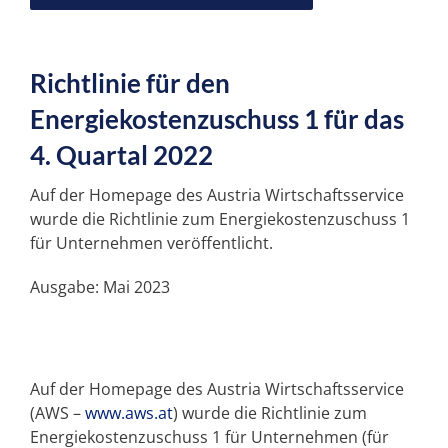
Unser „PLUS“
Richtlinie für den
Unsere SPEZIALGEBIETE
Energiekostenzuschuss 1 für das
4. Quartal 2022
SERVICE
Auf der Homepage des Austria Wirtschaftsservice
wurde die Richtlinie zum Energiekostenzuschuss 1
für Unternehmen veröffentlicht.
NEWS
Ausgabe: Mai 2023
KARRIERE
KONTAKT
Auf der Homepage des Austria Wirtschaftsservice
(AWS –
www.aws.at
) wurde die Richtlinie zum
Energiekostenzuschuss 1 für Unternehmen (für