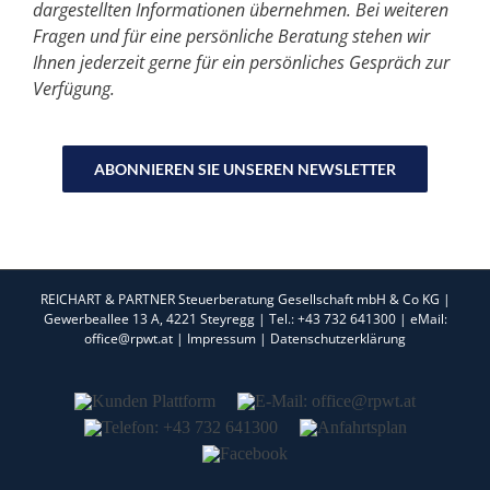
dargestellten Informationen übernehmen. Bei weiteren
Fragen und für eine persönliche Beratung stehen wir
Ihnen jederzeit gerne für ein persönliches Gespräch zur
Verfügung.
ABONNIEREN SIE UNSEREN NEWSLETTER
REICHART & PARTNER Steuerberatung Gesellschaft mbH & Co KG |
Gewerbeallee 13 A, 4221 Steyregg | Tel.: +43 732 641300 | eMail:
office@rpwt.at |
Impressum
|
Datenschutzerklärung
Kunden
E-
Plattform
Mail:
Telefon:
Anfahrtsplan
office@rpwt.at
+43
Facebook
732
641300