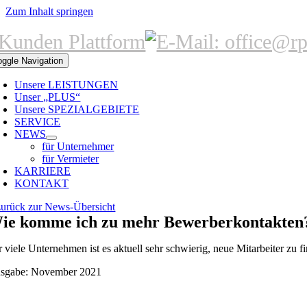
Zum Inhalt springen
oggle Navigation
Unsere LEISTUNGEN
Unser „PLUS“
Unsere SPEZIALGEBIETE
SERVICE
NEWS
für Unternehmer
für Vermieter
KARRIERE
KONTAKT
zurück zur News-Übersicht
ie komme ich zu mehr Bewerberkontakten
r viele Unternehmen ist es aktuell sehr schwierig, neue Mitarbeiter zu
sgabe: November 2021