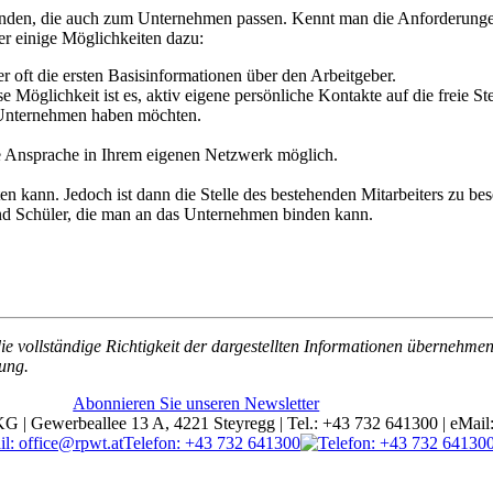
u finden, die auch zum Unternehmen passen. Kennt man die Anforderungen
er einige Möglichkeiten dazu:
er oft die ersten Basisinformationen über den Arbeitgeber.
e Möglichkeit ist es, aktiv eigene persönliche Kontakte auf die freie Ste
n Unternehmen haben möchten.
ve Ansprache in Ihrem eigenen Netzwerk möglich.
en kann. Jedoch ist dann die Stelle des bestehenden Mitarbeiters zu bes
nd Schüler, die man an das Unternehmen binden kann.
e vollständige Richtigkeit der dargestellten Informationen übernehmen
gung.
Abonnieren Sie unseren Newsletter
ewerbeallee 13 A, 4221 Steyregg | Tel.: +43 732 641300 | eMail: 
Telefon: +43 732 641300