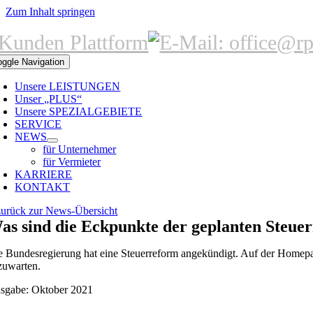
Zum Inhalt springen
oggle Navigation
Unsere LEISTUNGEN
Unser „PLUS“
Unsere SPEZIALGEBIETE
SERVICE
NEWS
für Unternehmer
für Vermieter
KARRIERE
KONTAKT
zurück zur News-Übersicht
as sind die Eckpunkte der geplanten Steue
e Bundesregierung hat eine Steuerreform angekündigt. Auf der Homepa
zuwarten.
sgabe: Oktober 2021