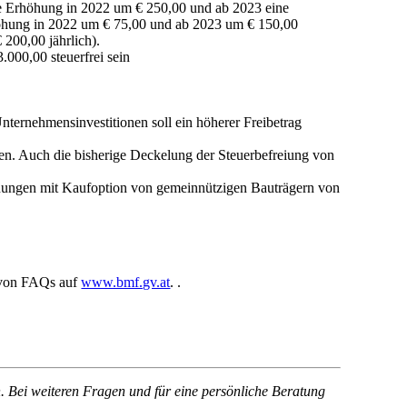
ine Erhöhung in 2022 um € 250,00 und ab 2023 eine
rhöhung in 2022 um € 75,00 und ab 2023 um € 150,00
200,00 jährlich).
.000,00 steuerfrei sein
 Unternehmensinvestitionen soll ein höherer Freibetrag
allen. Auch die bisherige Deckelung der Steuerbefreiung von
ohnungen mit Kaufoption von gemeinnützigen Bauträgern von
m von FAQs auf
www.bmf.gv.at
. .
. Bei weiteren Fragen und für eine persönliche Beratung