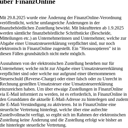
über FinanzOnline
Mit 29.8.2025 wurde eine Änderung der FinanzOnline-Verordnung
veröffentlicht, welche umfangreiche Änderungen in der
finanzbehördlichen Zustellung bewirkt. Mit Inkrafttreten ab 1.9.2025
werden sämtliche finanzbehördliche Schriftstücke (Bescheide,
Mitteilungen etc.) an Unternehmerinnen und Unternehmer, welche zur
Abgabe einer Umsatzsteuererklärung verpflichtet sind, nur noch
elektronisch in FinanzOnline zugestellt. Ein "Herausoptieren" ist in
diesen Fällen grundsätzlich nicht mehr möglich.
Ausnahmen von der elektronischen Zustellung bestehen nur für
Unternehmer, welche nicht zur Abgabe einer Umsatzsteuererklärung
verpflichtet sind oder welche nur aufgrund einer übernommenen
Steuerschuld (Reverse-Charge) oder einer falsch oder zu Unrecht in
Rechnung gestellten Umsatzsteuer eine Umsatzsteuererklärung
einzureichen haben. Um über etwaige Zustellungen in FinanzOnline
via E-Mail informiert zu werden, ist es erforderlich, in FinanzOnline in
den Grunddaten die aktuelle E-Mail-Adresse zu hinterlegen und zude
die E-Mail-Verständigung zu aktivieren. Ist in FinanzOnline eine
steuerliche Vertretung hinterlegt, welche über eine aufrechte
Zustellvollmacht verfügt, so ergibt sich im Rahmen der elektronischen
Zustellung keine Änderung und die Zustellung erfolgt wie bisher an
die hinterlegte steuerliche Vertretung.