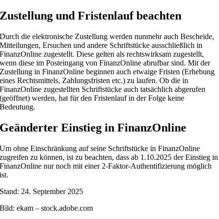
Zustellung und Fristenlauf beachten
Durch die elektronische Zustellung werden nunmehr auch Bescheide,
Mitteilungen, Ersuchen und andere Schriftstücke ausschließlich in
FinanzOnline zugestellt. Diese gelten als rechtswirksam zugestellt,
wenn diese im Posteingang von FinanzOnline abrufbar sind. Mit der
Zustellung in FinanzOnline beginnen auch etwaige Fristen (Erhebung
eines Rechtsmittels, Zahlungsfristen etc.) zu laufen. Ob die in
FinanzOnline zugestellten Schriftstücke auch tatsächlich abgerufen
(geöffnet) werden, hat für den Fristenlauf in der Folge keine
Bedeutung.
Geänderter Einstieg in FinanzOnline
Um ohne Einschränkung auf seine Schriftstücke in FinanzOnline
zugreifen zu können, ist zu beachten, dass ab 1.10.2025 der Einstieg in
FinanzOnline nur noch mit einer 2-Faktor-Authentifizierung möglich
ist.
Stand: 24. September 2025
Bild: ekam – stock.adobe.com